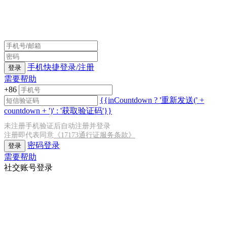
手机快捷登录/注册
登录
需要帮助
+86
{{inCountdown ? '重新发送(' +
countdown + ')' : '获取验证码'}}
未注册手机验证后自动注册并登录
注册即代表同意
《17173通行证服务条款》
密码登录
登录
需要帮助
社交账号登录